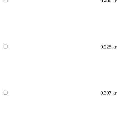
0.400 кг
0.225 кг
0.307 кг