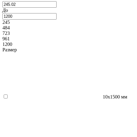
До
245
484
723
961
1200
Размер
10x1500 мм