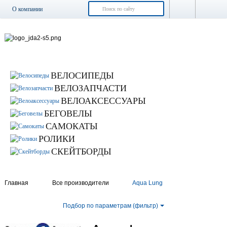
О компании
Доставка и оплата
Возврат и обмен
Гарантия
Контакты
ВЕЛОСИПЕДЫ
Новости
ВЕЛОЗАПЧАСТИ
ВЕЛОАКСЕССУАРЫ
БЕГОВЕЛЫ
САМОКАТЫ
РОЛИКИ
СКЕЙТБОРДЫ
Главная
Все производители
Aqua Lung
Подбор по параметрам (фильтр)