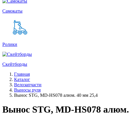
Самокаты
Ролики
Скейтборды
Главная
Каталог
Велозапчасти
Выносы руля
Вынос STG, MD-HS078 алюм. 40 мм 25,4
Вынос STG, MD-HS078 алюм. 