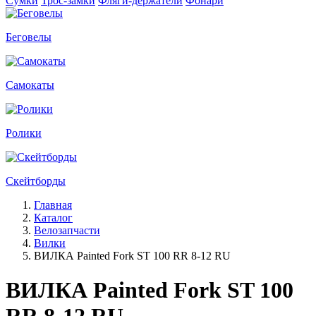
Сумки
Трос-замки
Фляги-держатели
Фонари
Беговелы
Самокаты
Ролики
Скейтборды
Главная
Каталог
Велозапчасти
Вилки
ВИЛКА Painted Fork ST 100 RR 8-12 RU
ВИЛКА Painted Fork ST 100