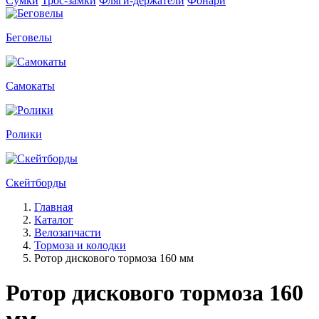
Сумки
Трос-замки
Фляги-держатели
Фонари
Беговелы
Самокаты
Ролики
Скейтборды
Главная
Каталог
Велозапчасти
Тормоза и колодки
Ротор дискового тормоза 160 мм
Ротор дискового тормоза 160