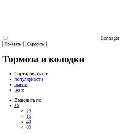
Bontrager
Тормоза и колодки
Сортировать по:
популярности
имени
цене
Выводить по:
16
20
16
40
80