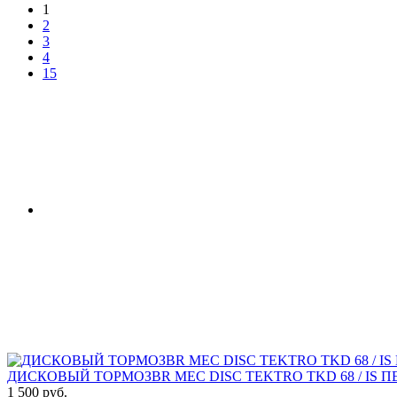
1
2
3
4
15
ДИСКОВЫЙ ТОРМОЗBR MEC DISC TEKTRO TKD 68 / IS П
1 500 руб.