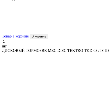
Товар в корзине
В корзину
шт
ДИСКОВЫЙ ТОРМОЗBR MEC DISC TEKTRO TKD 68 / IS П