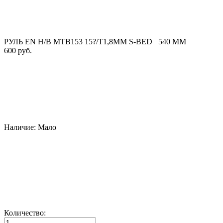
РУЛЬ EN H/B MTB153 15?/T1,8MM S-BED 540 MM
600 руб.
Наличие:
Мало
Количество: