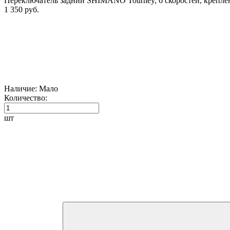
Переключатель задний SHIMANO Tourney, 6 скоростей, крепл
1 350 руб.
Наличие:
Мало
Количество:
шт