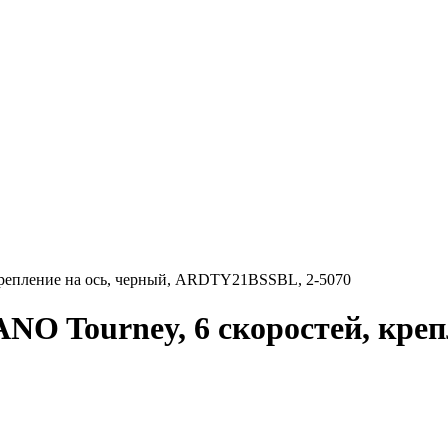
крепление на ось, черный, ARDTY21BSSBL, 2-5070
O Tourney, 6 скоростей, крепл