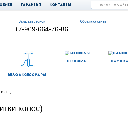
 обмен
Гарантия
Контакты
Заказать звонок
Обратная связь
+7-909-664-76-86
Беговелы
Самок
Велоаксессуары
 колес)
итки колес)