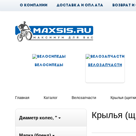
О компании
Доставка и оплата
Возврат и
Новости
Велосипеды
Велозапчасти
Главная
Каталог
Велозапчасти
Крылья (щитки
Крылья (щ
Диаметр колес, "
Марка (бренд)