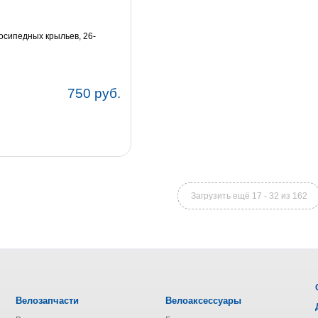
осипедных крыльев, 26-
750 руб.
Загрузить ещё 17 - 32 из 162
Велозапчасти
Велоаксессуары