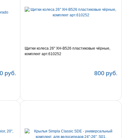
Щитки колеса 26" XH-B526 пластиковые чёрные,
комплект арт.610252
0 руб.
800 руб.