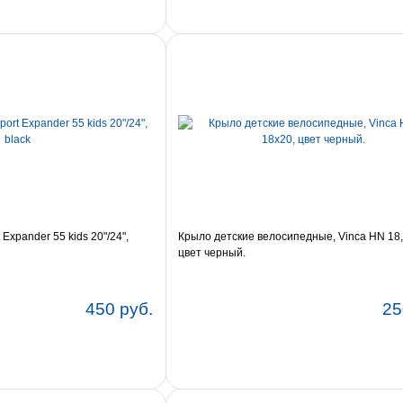
Expander 55 kids 20"/24",
Крыло детские велосипедные, Vinca HN 18,
цвет черный.
450 руб.
25