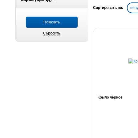
Сортировать по:
поп
Крыло чёрное