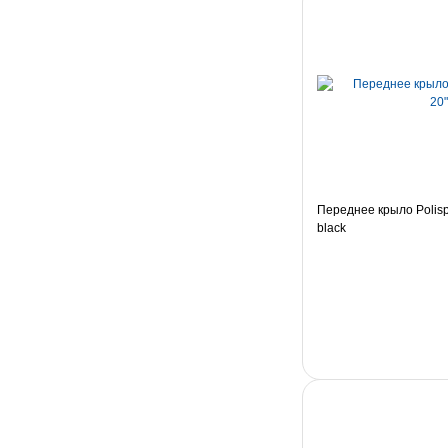
Переднее крыло Polispo
black