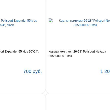
rt Expander 55 kids 20"/24",
Крылья комплект 26-28" Polisport Nevada
8558000001 Msk.
700 руб.
1 20