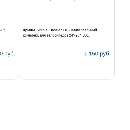
20",
Крылья Simpla Classic SDE - универсальный
комплект, для велосипедов 24''-26". S01.
0 руб.
1 150 руб.