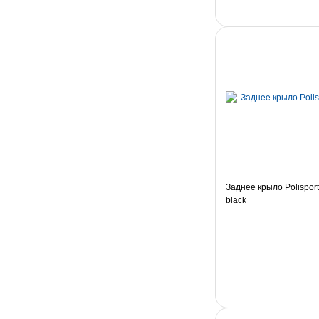
Заднее крыло Polisport 
black