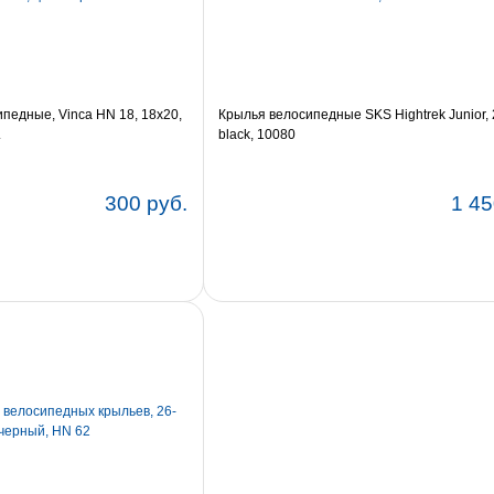
педные, Vinca HN 18, 18х20,
Крылья велосипедные SKS Hightrek Junior, 
.
black, 10080
300 руб.
1 45