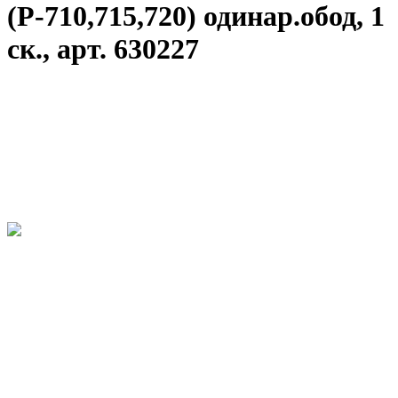
(Р-710,715,720) одинар.обод, 1
ск., арт. 630227