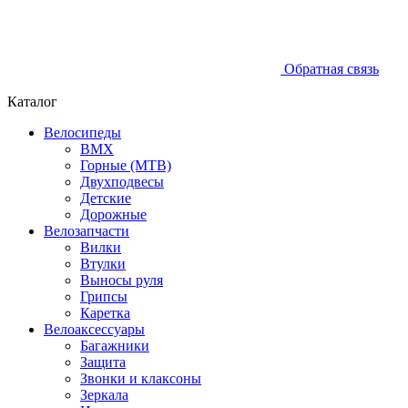
Обратная связь
Каталог
Велосипеды
BMX
Горные (MTB)
Двухподвесы
Детские
Дорожные
Велозапчасти
Вилки
Втулки
Выносы руля
Грипсы
Каретка
Велоаксессуары
Багажники
Защита
Звонки и клаксоны
Зеркала