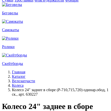
Сумки
Трос-замки
Фляги-держатели
Фонари
Беговелы
Самокаты
Ролики
Скейтборды
Главная
Каталог
Велозапчасти
Колеса
Колесо 24" заднее в сборе (Р-710,715,720) одинар.обод, 1
ск., арт. 630227
Колесо 24" заднее в сборе