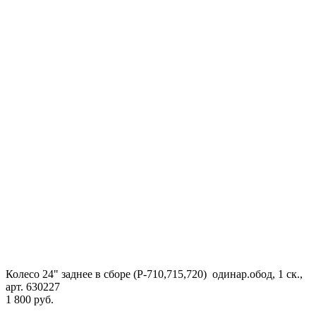
Колесо 24" заднее в сборе (Р-710,715,720) одинар.обод, 1 ск.,
арт. 630227
1 800 руб.