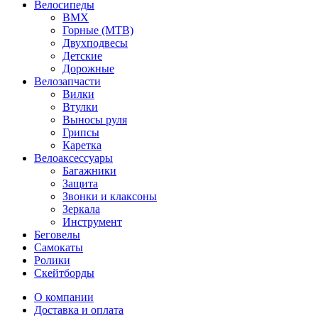
Велосипеды
BMX
Горные (MTB)
Двухподвесы
Детские
Дорожные
Велозапчасти
Вилки
Втулки
Выносы руля
Грипсы
Каретка
Велоаксессуары
Багажники
Защита
Звонки и клаксоны
Зеркала
Инструмент
Беговелы
Самокаты
Ролики
Скейтборды
О компании
Доставка и оплата