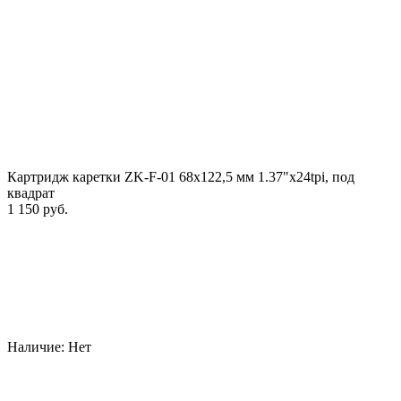
Картридж каретки ZK-F-01 68х122,5 мм 1.37"x24tpi, под
квадрат
1 150 руб.
Наличие:
Нет