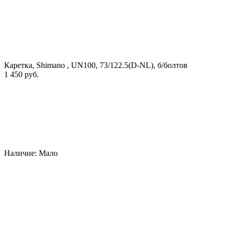
Каретка, Shimano , UN100, 73/122.5(D-NL), б/болтов
1 450 руб.
Наличие:
Мало