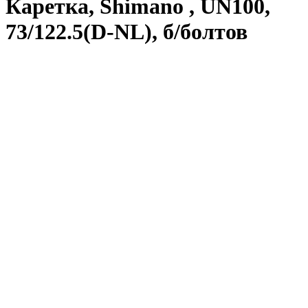
Каретка, Shimano , UN100,
73/122.5(D-NL), б/болтов