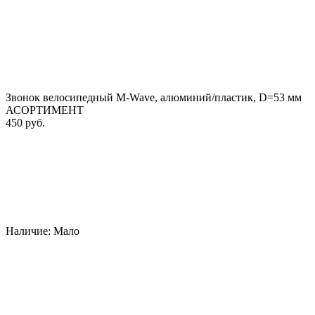
Звонок велосипедный M-Wave, алюминий/пластик, D=53 мм
АСОРТИМЕНТ
450 руб.
Наличие:
Мало