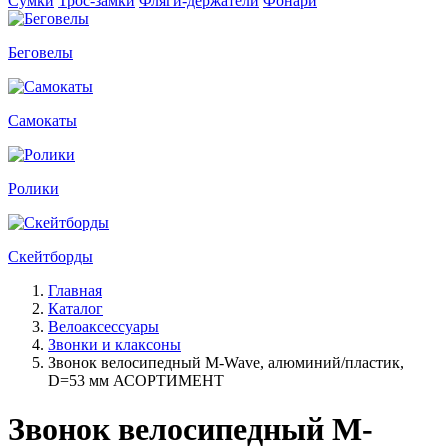
Сумки
Трос-замки
Фляги-держатели
Фонари
Беговелы
Самокаты
Ролики
Скейтборды
Главная
Каталог
Велоаксессуары
Звонки и клаксоны
Звонок велосипедный M-Wave, алюминий/пластик,
D=53 мм АСОРТИМЕНТ
Звонок велосипедный M-