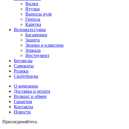
Вилки
Втулки
Выносы руля
Грипсы
Каретка
Велоаксессуары
Багажники
Защита
Звонки и клаксоны
Зеркала
Инструмент
Беговелы
Самокаты
Ролики
Скейтборды
О компании
Доставка и оплата
Возврат и обмен
Гарантия
Контакты
Новости
Присоединяйтесь