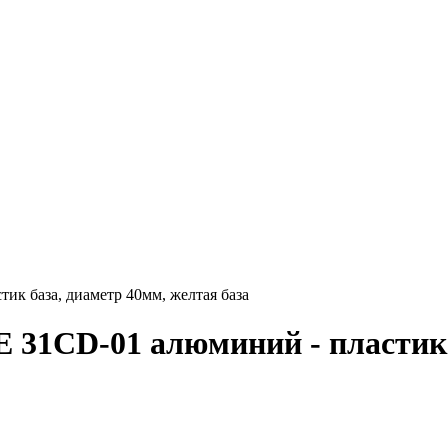
к база, диаметр 40мм, желтая база
 31CD-01 алюминий - пластик 