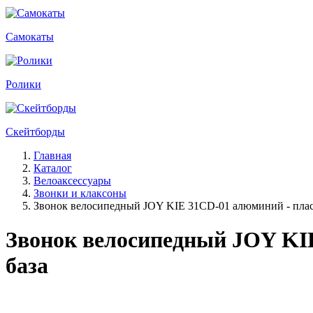
Самокаты
Ролики
Скейтборды
Главная
Каталог
Велоаксессуары
Звонки и клаксоны
Звонок велосипедный JOY KIE 31CD-01 алюминий - пласти
Звонок велосипедный JOY KIE
база