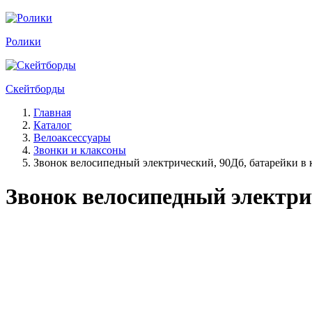
Ролики
Скейтборды
Главная
Каталог
Велоаксессуары
Звонки и клаксоны
Звонок велосипедный электрический, 90Дб, батарейки в 
Звонок велосипедный электрич