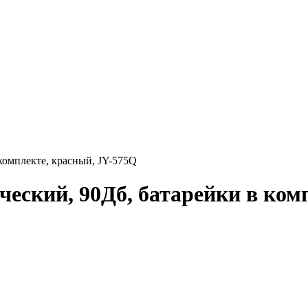
комплекте, красный, JY-575Q
еский, 90Дб, батарейки в ком