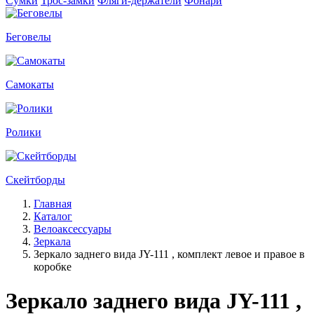
Сумки
Трос-замки
Фляги-держатели
Фонари
Беговелы
Самокаты
Ролики
Скейтборды
Главная
Каталог
Велоаксессуары
Зеркала
Зеркало заднего вида JY-111 , комплект левое и правое в
коробке
Зеркало заднего вида JY-111 ,