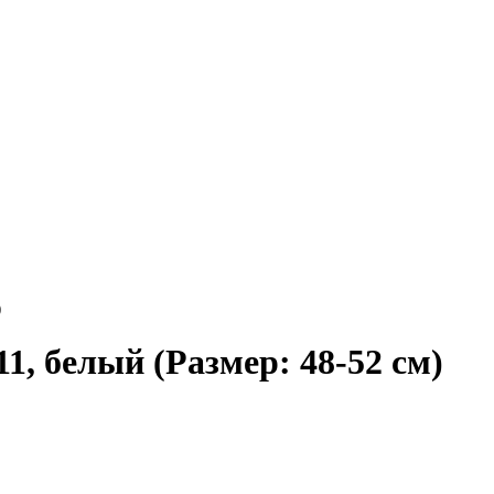
)
1, белый (Размер: 48-52 см)