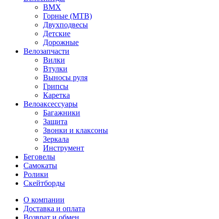
BMX
Горные (MTB)
Двухподвесы
Детские
Дорожные
Велозапчасти
Вилки
Втулки
Выносы руля
Грипсы
Каретка
Велоаксессуары
Багажники
Защита
Звонки и клаксоны
Зеркала
Инструмент
Беговелы
Самокаты
Ролики
Скейтборды
О компании
Доставка и оплата
Возврат и обмен