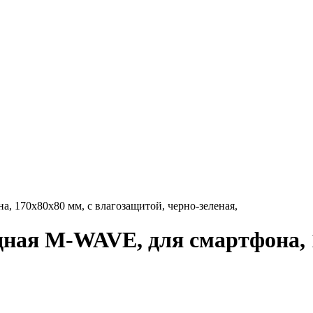
, 170х80х80 мм, с влагозащитой, черно-зеленая,
дная M-WAVE, для смартфона, 