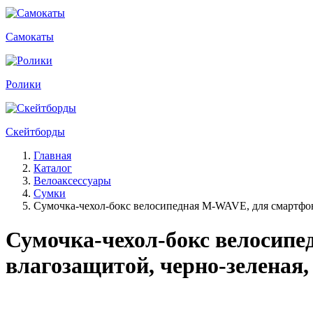
Самокаты
Ролики
Скейтборды
Главная
Каталог
Велоаксессуары
Сумки
Сумочка-чехол-бокс велосипедная M-WAVE, для смартфона
Сумочка-чехол-бокс велосипе
влагозащитой, черно-зеленая,