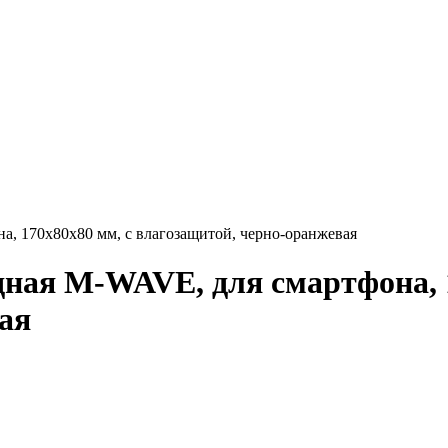
а, 170х80х80 мм, с влагозащитой, черно-оранжевая
дная M-WAVE, для смартфона, 
ая