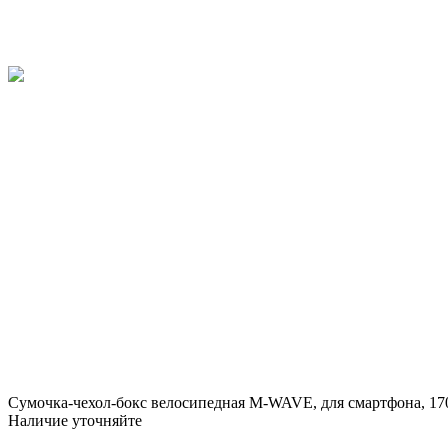
Сумочка-чехол-бокс велосипедная M-WAVE, для смартфона, 170
Наличие уточняйте