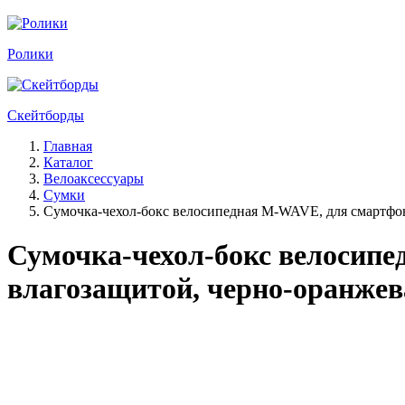
Ролики
Скейтборды
Главная
Каталог
Велоаксессуары
Сумки
Сумочка-чехол-бокс велосипедная M-WAVE, для смартфон
Сумочка-чехол-бокс велосипе
влагозащитой, черно-оранжев