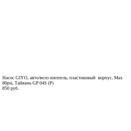
Насос GIYO, aвто/вело ниппель, пластиковый корпус, Max
80psi, Тайвань GP 04S (P)
850 руб.