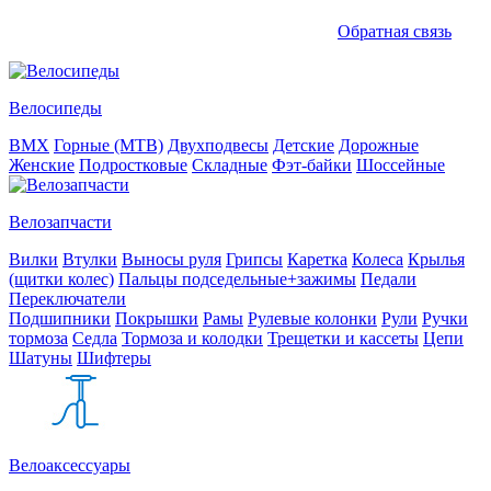
Обратная связь
Велосипеды
BMX
Горные (MTB)
Двухподвесы
Детские
Дорожные
Женские
Подростковые
Складные
Фэт-байки
Шоссейные
Велозапчасти
Вилки
Втулки
Выносы руля
Грипсы
Каретка
Колеса
Крылья
(щитки колес)
Пальцы подседельные+зажимы
Педали
Переключатели
Подшипники
Покрышки
Рамы
Рулевые колонки
Рули
Ручки
тормоза
Седла
Тормоза и колодки
Трещетки и кассеты
Цепи
Шатуны
Шифтеры
Велоаксессуары