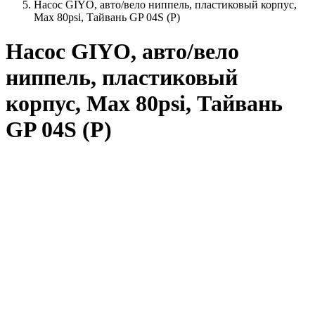
Насос GIYO, aвто/вело ниппель, пластиковый корпус,
Max 80psi, Тайвань GP 04S (P)
Насос GIYO, aвто/вело
ниппель, пластиковый
корпус, Max 80psi, Тайвань
GP 04S (P)