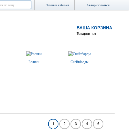
Личный кабинет
Авторизоваться
ВАША КОРЗИНА
Товаров нет
Ролики
Скейтборды
1
2
3
4
6