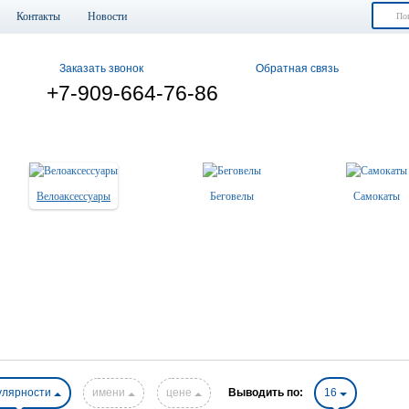
Контакты
Новости
Заказать звонок
Обратная связь
+7-909-664-76-86
Велоаксессуары
Беговелы
Самокаты
улярности
имени
цене
Выводить по:
16