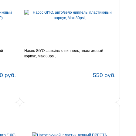
ый
Насос GIYO, авто/вело ниппель, пластиковый
корпус, Max 80psi,
0 руб.
550 руб.