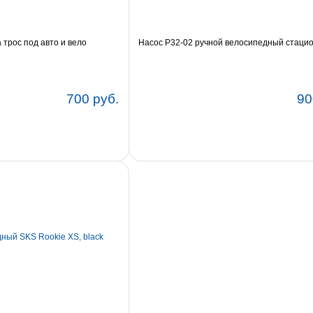
 трос под авто и вело
Насос P32-02 ручной велосипедный стаци
700 руб.
90