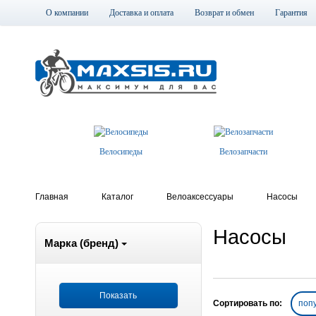
О компании
Доставка и оплата
Возврат и обмен
Гарантия
Велосипеды
Велозапчасти
Главная
Каталог
Велоаксессуары
Насосы
Насосы
Марка (бренд)
Сортировать по:
поп