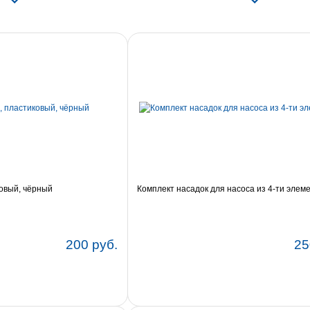
ковый, чёрный
Комплект насадок для насоса из 4-ти элем
200 руб.
25