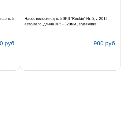
онарный
Насос велосипедный SKS "Rookie" Nr. 5, v. 2012,
авто/вело, длина 305 - 320мм., в упаковке
0 руб.
900 руб.