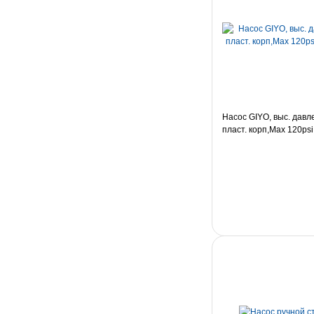
Насос GIYO, выс. давл
пласт. корп,Мах 120ps