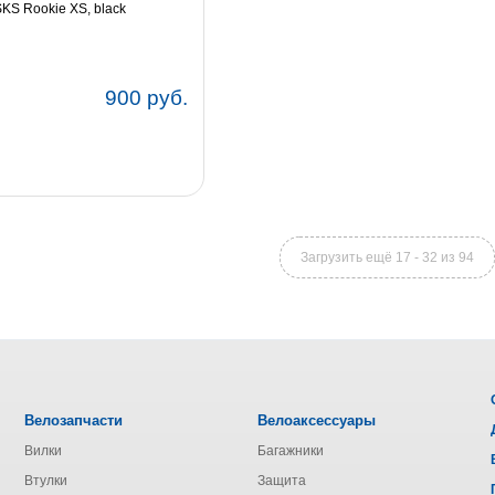
KS Rookie XS, black
900 руб.
Загрузить ещё 17 - 32 из 94
Велозапчасти
Велоаксессуары
Вилки
Багажники
Втулки
Защита