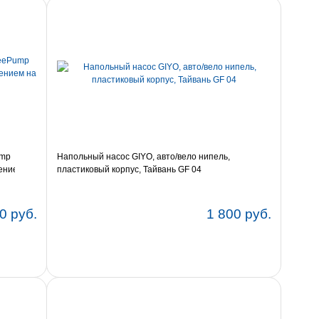
ump
Напольный насос GIYO, авто/вело нипель,
лением на
пластиковый корпус, Тайвань GF 04
0 руб.
1 800 руб.