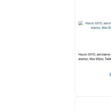
Насос GIYO, aвто/вело
корпус, Max 80psi, Тайв