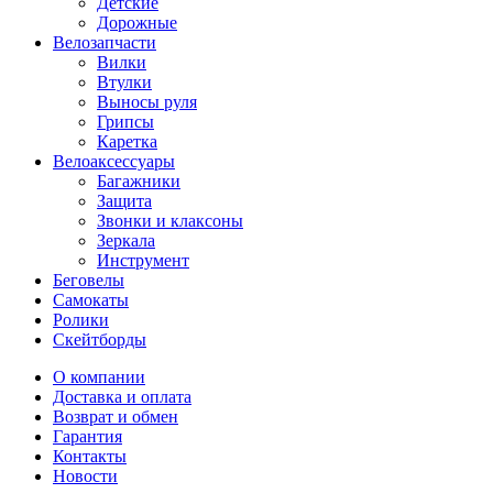
Детские
Дорожные
Велозапчасти
Вилки
Втулки
Выносы руля
Грипсы
Каретка
Велоаксессуары
Багажники
Защита
Звонки и клаксоны
Зеркала
Инструмент
Беговелы
Самокаты
Ролики
Скейтборды
О компании
Доставка и оплата
Возврат и обмен
Гарантия
Контакты
Новости