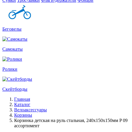
Сумки
Трос-замки
Фляги-держатели
Фонари
Беговелы
Самокаты
Ролики
Скейтборды
Главная
Каталог
Велоаксессуары
Корзины
Корзинка детская на руль стальная, 240x150x150мм P 09
ассортимент