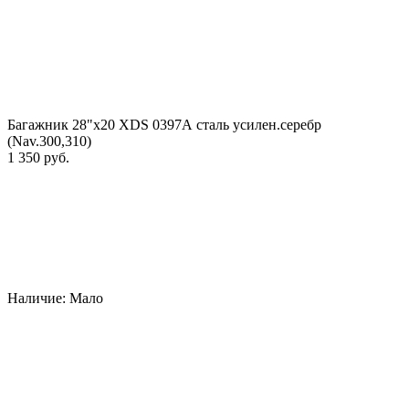
Багажник 28"х20 XDS 0397А сталь усилен.серебр
(Nav.300,310)
1 350 руб.
Наличие:
Мало