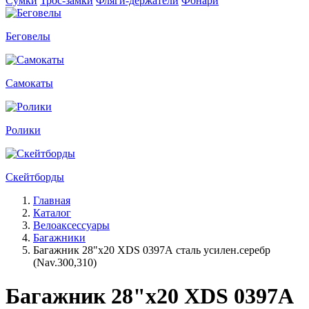
Сумки
Трос-замки
Фляги-держатели
Фонари
Беговелы
Самокаты
Ролики
Скейтборды
Главная
Каталог
Велоаксессуары
Багажники
Багажник 28"х20 XDS 0397А сталь усилен.серебр
(Nav.300,310)
Багажник 28"х20 XDS 0397А