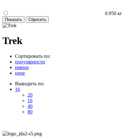
0.950 кг
Trek
Сортировать по:
популярности
имени
цене
Выводить по:
16
20
16
40
80