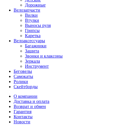
Дорожные
Велозапчасти
Вилки
Втулки
Выносы руля
Грипсы
Каретка
Велоаксессуары
Багажники
Защита
Звонки и клаксоны
Зеркала
Инструмент
Беговелы
Самокаты
Ролики
Скейтборды
О компании
Доставка и оплата
Возврат и обмен
Гарантия
Контакты
Новости