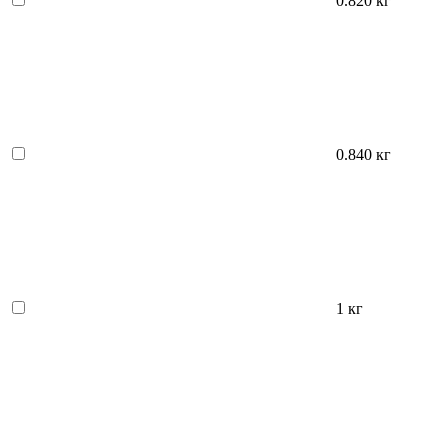
0.820 кг
0.840 кг
1 кг