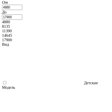
От
До
4880
8135
11390
14645
17900
Вид
Детские
Модель