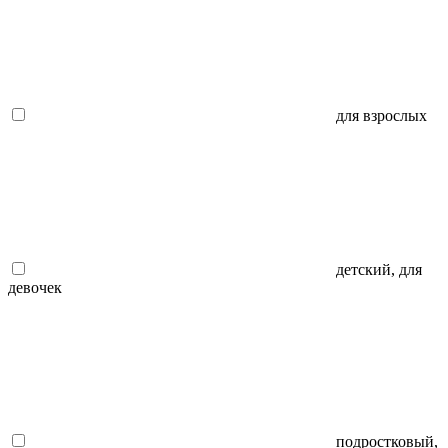
для взрослых
детский, для
девочек
подростковый,