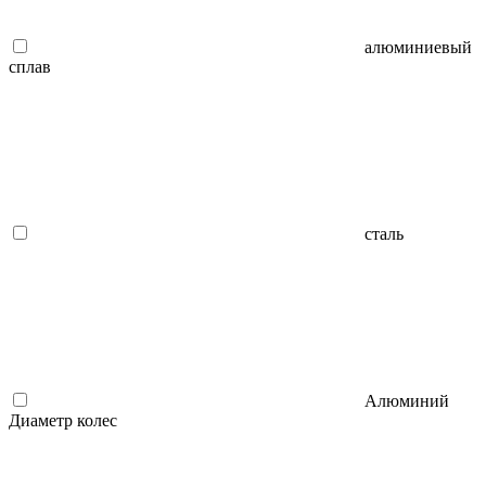
алюминиевый
сплав
сталь
Алюминий
Диаметр колес