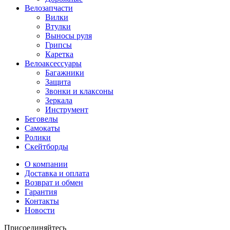
Велозапчасти
Вилки
Втулки
Выносы руля
Грипсы
Каретка
Велоаксессуары
Багажники
Защита
Звонки и клаксоны
Зеркала
Инструмент
Беговелы
Самокаты
Ролики
Скейтборды
О компании
Доставка и оплата
Возврат и обмен
Гарантия
Контакты
Новости
Присоединяйтесь