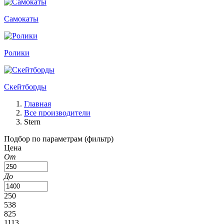
Самокаты
Ролики
Скейтборды
Главная
Все производители
Stern
Подбор по параметрам (фильтр)
Цена
От
До
250
538
825
1113