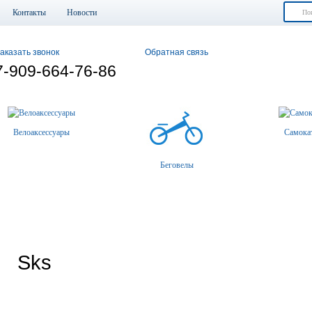
Контакты
Новости
аказать звонок
Обратная связь
7-909-664-76-86
Велоаксессуары
Самока
Беговелы
Sks