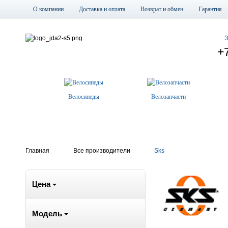
О компании
Доставка и оплата
Возврат и обмен
Гарантия
З
+
Велосипеды
Велозапчасти
Главная
Все производители
Sks
Цена
Модель