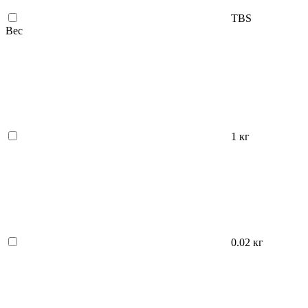
TBS
Вес
1 кг
0.02 кг