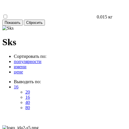
0.015 кг
Sks
Сортировать по:
популярности
имени
цене
Выводить по:
16
20
16
40
80