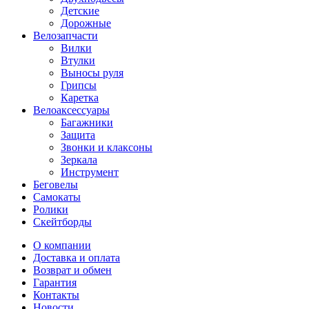
Детские
Дорожные
Велозапчасти
Вилки
Втулки
Выносы руля
Грипсы
Каретка
Велоаксессуары
Багажники
Защита
Звонки и клаксоны
Зеркала
Инструмент
Беговелы
Самокаты
Ролики
Скейтборды
О компании
Доставка и оплата
Возврат и обмен
Гарантия
Контакты
Новости