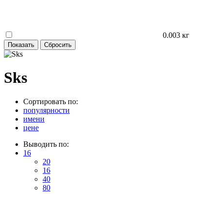
0.003 кг
Sks
Сортировать по:
популярности
имени
цене
Выводить по:
16
20
16
40
80