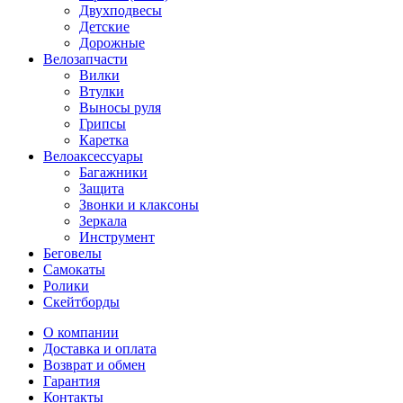
Двухподвесы
Детские
Дорожные
Велозапчасти
Вилки
Втулки
Выносы руля
Грипсы
Каретка
Велоаксессуары
Багажники
Защита
Звонки и клаксоны
Зеркала
Инструмент
Беговелы
Самокаты
Ролики
Скейтборды
О компании
Доставка и оплата
Возврат и обмен
Гарантия
Контакты