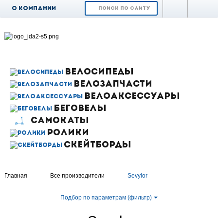
О компании
Доставка и
оплата
Возврат и обмен
Гарантия
ВЕЛОСИПЕДЫ
ВЕЛОЗАПЧАСТИ
Контакты
ВЕЛОАКСЕССУАРЫ
Новости
БЕГОВЕЛЫ
САМОКАТЫ
РОЛИКИ
СКЕЙТБОРДЫ
Главная
Все производители
Sevylor
Подбор по параметрам (фильтр)