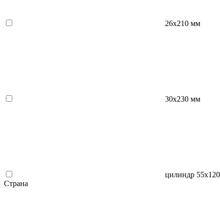
26х210 мм
30х230 мм
цилиндр 55х12
Страна