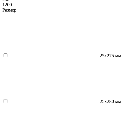
1200
Размер
25х275 мм
25х280 мм