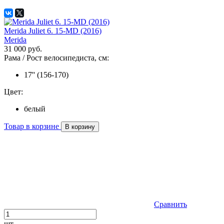
Merida Juliet 6. 15-MD (2016)
Merida
31 000 руб.
Рама / Рост велосипедиста, см:
17'' (156-170)
Цвет:
белый
Товар в корзине
В корзину
Сравнить
шт