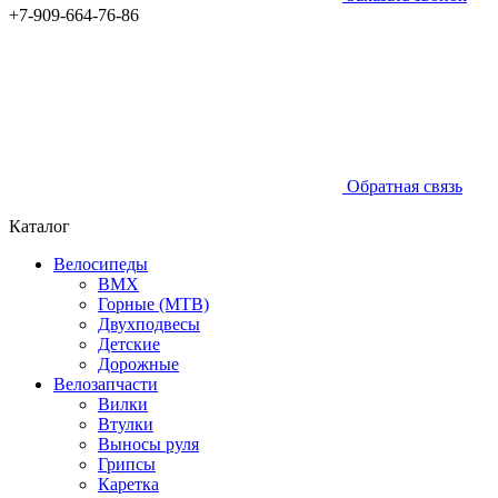
+7-909-664-76-86
Обратная связь
Каталог
Велосипеды
BMX
Горные (MTB)
Двухподвесы
Детские
Дорожные
Велозапчасти
Вилки
Втулки
Выносы руля
Грипсы
Каретка