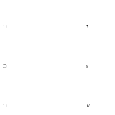
7
8
18