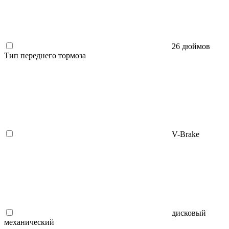
26 дюймов
Тип переднего тормоза
V-Brake
дисковый
механический