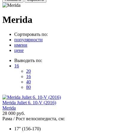
Merida
Сортировать по:
популярности
имени
цене
Выводить по:
16
20
16
40
80
Merida Juliet 6. 10-V (2016)
Merida
28 000 руб.
Рама / Рост велосипедиста, см:
17'' (156-170)