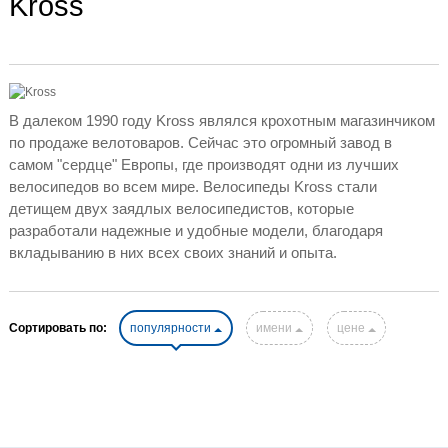
Kross
В далеком 1990 году Kross являлся крохотным магазинчиком
по продаже велотоваров. Сейчас это огромный завод в
самом "сердце" Европы, где производят одни из лучших
велосипедов во всем мире. Велосипеды Kross стали
детищем двух заядлых велосипедистов, которые
разработали надежные и удобные модели, благодаря
вкладыванию в них всех своих знаний и опыта.
Сортировать по:
популярности
имени
цене