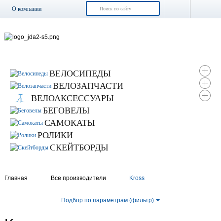
О компании
Доставка и оплата
Возврат и обмен
Гарантия
Контакты
ВЕЛОСИПЕДЫ
Новости
ВЕЛОЗАПЧАСТИ
ВЕЛОАКСЕССУАРЫ
БЕГОВЕЛЫ
САМОКАТЫ
РОЛИКИ
СКЕЙТБОРДЫ
Главная
Все производители
Kross
Подбор по параметрам (фильтр)