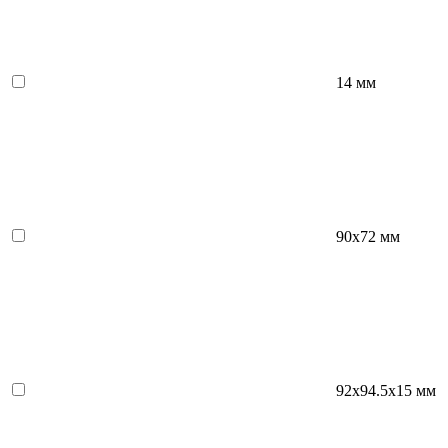
14 мм
90х72 мм
92х94.5х15 мм