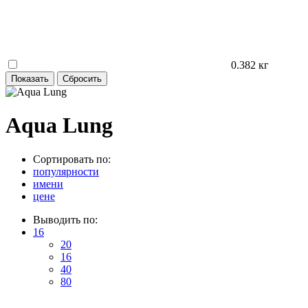
0.382 кг
Aqua Lung
Сортировать по:
популярности
имени
цене
Выводить по:
16
20
16
40
80