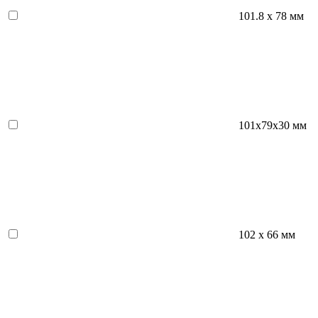
101.8 х 78 мм
101х79х30 мм
102 х 66 мм