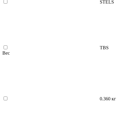
STELS
TBS
Вес
0.360 кг