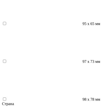
95 х 65 мм
97 х 73 мм
98 х 78 мм
Страна