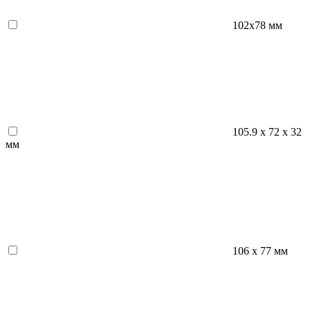
102x78 мм
105.9 х 72 х 32
мм
106 х 77 мм