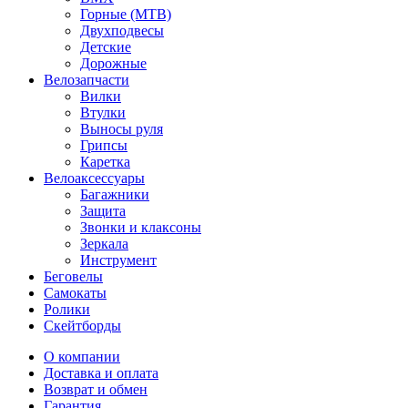
Горные (MTB)
Двухподвесы
Детские
Дорожные
Велозапчасти
Вилки
Втулки
Выносы руля
Грипсы
Каретка
Велоаксессуары
Багажники
Защита
Звонки и клаксоны
Зеркала
Инструмент
Беговелы
Самокаты
Ролики
Скейтборды
О компании
Доставка и оплата
Возврат и обмен
Гарантия