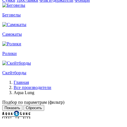
Сумки
Трос-замки
Фляги-держатели
Фонари
Беговелы
Самокаты
Ролики
Скейтборды
Главная
Все производители
Aqua Lung
Подбор по параметрам (фильтр)