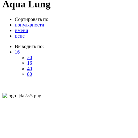
Aqua Lung
Сортировать по:
популярности
имени
цене
Выводить по:
16
20
16
40
80