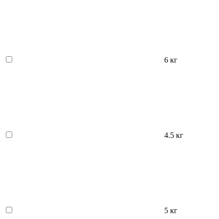
6 кг
4.5 кг
5 кг