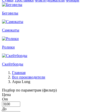
Сумки
Трос-замки
Фляги-держатели
Фонари
Беговелы
Самокаты
Ролики
Скейтборды
Главная
Все производители
Aqua Lung
Подбор по параметрам (фильтр)
Цена
От
До