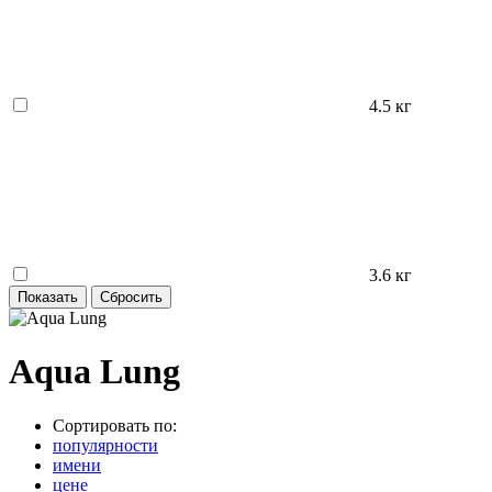
4.5 кг
3.6 кг
Aqua Lung
Сортировать по:
популярности
имени
цене