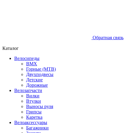
Обратная связь
Каталог
Велосипеды
BMX
Горные (MTB)
Двухподвесы
Детские
Дорожные
Велозапчасти
Вилки
Втулки
Выносы руля
Грипсы
Каретка
Велоаксессуары
Багажники