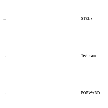
STELS
Techteam
FORWARD