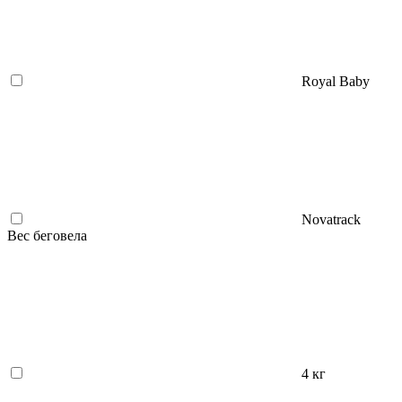
Royal Baby
Novatrack
Вес беговела
4 кг