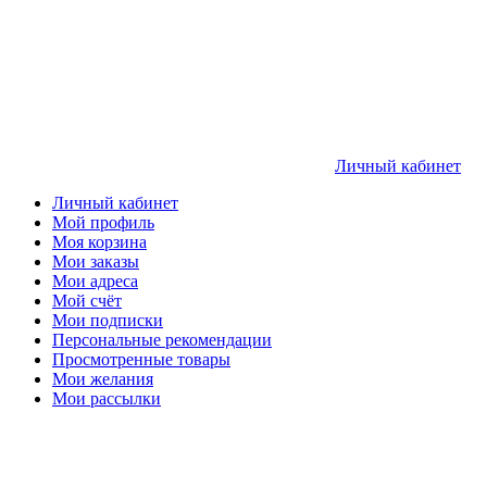
Личный кабинет
Личный кабинет
Мой профиль
Моя корзина
Мои заказы
Мои адреса
Мой счёт
Мои подписки
Персональные рекомендации
Просмотренные товары
Мои желания
Мои рассылки